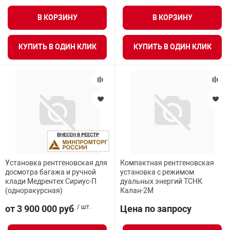
В КОРЗИНУ
В КОРЗИНУ
КУПИТЬ В ОДИН КЛИК
КУПИТЬ В ОДИН КЛИК
Установка рентгеновская для
Компактная рентгеновская
досмотра багажа и ручной
установка с режимом
клади Медрентех Сириус-П
дуальных энергий ТСНК
(одноракурсная)
Калан-2М
от 3 900 000 руб
/ шт.
Цена по запросу