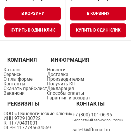
В КОРЗИНУ
В КОРЗИНУ
КУПИТЬ В ОДИН КЛИК
КУПИТЬ В ОДИН КЛИК
КОМПАНИЯ
ИНФОРМАЦИЯ
Каталог
Новости
Сервисы
Доставка
О платформе
Производителям
Контакты
Получить КП
Скачать прайс-лист
Декларация
Вакансии
Способы оплаты
Гарантия и возврат
РЕКВИЗИТЫ
КОНТАКТЫ
ООО «Технологические ключи»
+7 (800) 101-06-96
ИНН 9729100722
Бесплатный звонок по России
КПП 770401001
ОГРН 1177746634559
sale-tk@ftcmail.ru