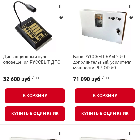
Дистанционный пульт
Блок РУССБЫТ БУМ-2-50
оповещения РУССБЫТ ДПО
дополнительный, усилителя
мощности РЕЧОР-50
32 600 руб
/ шт.
71 090 руб
/ шт.
В КОРЗИНУ
В КОРЗИНУ
КУПИТЬ В ОДИН КЛИК
КУПИТЬ В ОДИН КЛИК