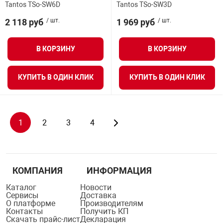
Tantos TSo-SW6D
Tantos TSo-SW3D
2 118 руб
/ шт.
1 969 руб
/ шт.
В КОРЗИНУ
В КОРЗИНУ
КУПИТЬ В ОДИН КЛИК
КУПИТЬ В ОДИН КЛИК
1
2
3
4
КОМПАНИЯ
ИНФОРМАЦИЯ
Каталог
Новости
Сервисы
Доставка
О платформе
Производителям
Контакты
Получить КП
Скачать прайс-лист
Декларация