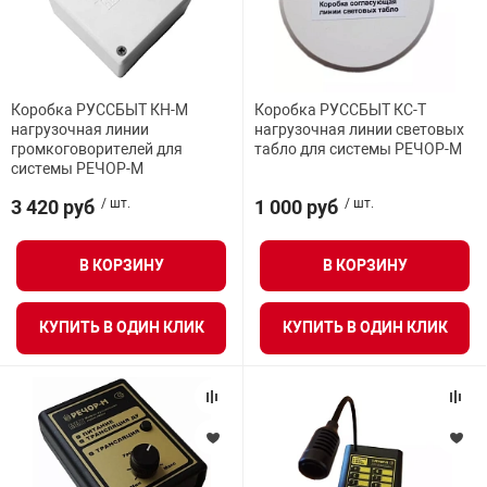
Коробка РУССБЫТ КН-М
Коробка РУССБЫТ КС-Т
нагрузочная линии
нагрузочная линии световых
громкоговорителей для
табло для системы РЕЧОР-М
системы РЕЧОР-М
3 420 руб
/ шт.
1 000 руб
/ шт.
В КОРЗИНУ
В КОРЗИНУ
КУПИТЬ В ОДИН КЛИК
КУПИТЬ В ОДИН КЛИК