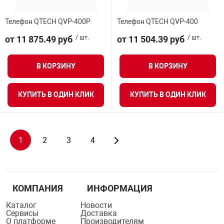
Телефон QTECH QVP-400P
Телефон QTECH QVP-400
от 11 875.49 руб
/ шт.
от 11 504.39 руб
/ шт.
В КОРЗИНУ
В КОРЗИНУ
КУПИТЬ В ОДИН КЛИК
КУПИТЬ В ОДИН КЛИК
1
2
3
4
КОМПАНИЯ
ИНФОРМАЦИЯ
Каталог
Новости
Сервисы
Доставка
О платформе
Производителям