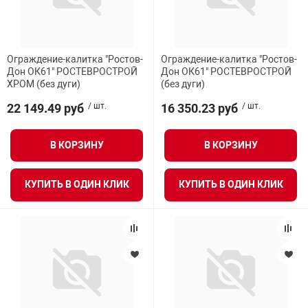
Ограждение-калитка "Ростов-
Ограждение-калитка "Ростов-
Дон ОК61" РОСТЕВРОСТРОЙ
Дон ОК61" РОСТЕВРОСТРОЙ
ХРОМ (без дуги)
(без дуги)
22 149.49 руб
/ шт.
16 350.23 руб
/ шт.
В КОРЗИНУ
В КОРЗИНУ
КУПИТЬ В ОДИН КЛИК
КУПИТЬ В ОДИН КЛИК