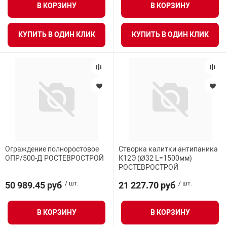
В КОРЗИНУ
В КОРЗИНУ
КУПИТЬ В ОДИН КЛИК
КУПИТЬ В ОДИН КЛИК
Ограждение полноростовое
Створка калитки антипаника
ОПР/500-Д РОСТЕВРОСТРОЙ
К12Э (Ø32 L=1500мм)
РОСТЕВРОСТРОЙ
50 989.45 руб
/ шт.
21 227.70 руб
/ шт.
В КОРЗИНУ
В КОРЗИНУ