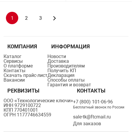
1
2
3
КОМПАНИЯ
ИНФОРМАЦИЯ
Каталог
Новости
Сервисы
Доставка
О платформе
Производителям
Контакты
Получить КП
Скачать прайс-лист
Декларация
Вакансии
Способы оплаты
Гарантия и возврат
РЕКВИЗИТЫ
КОНТАКТЫ
ООО «Технологические ключи»
+7 (800) 101-06-96
ИНН 9729100722
Бесплатный звонок по России
КПП 770401001
ОГРН 1177746634559
sale-tk@ftcmail.ru
Для заказов